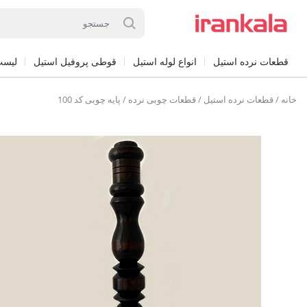
قطعات نرده استیل
انواع لوله استیل
قوطی پروفیل استیل
لیست
خانه
/
قطعات نرده استیل
/
قطعات چوبی نرده
/ پایه چوبی کد 100