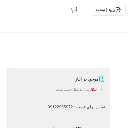
ورود | ثبت‌نام
موجود در انبار
ارسال توسط استیل شیت
تماس برای قیمت : 09122935972