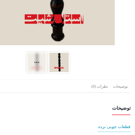
توضیحات
نظرات (0)
توضیحات
قطعات چوبی نرده