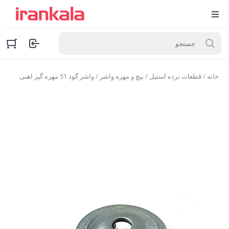
خانه
/
قطعات نرده استیل
/
پیچ و مهره واشر
/ واشر گود 51 مهره گیر اهنی