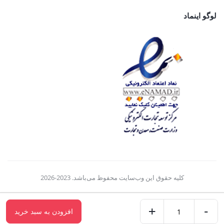
لوگو اینماد
کلیه حقوق این وب‌سایت محفوظ می‌باشد. 2023-2026
+
-
افزودن به سبد خرید
واشر