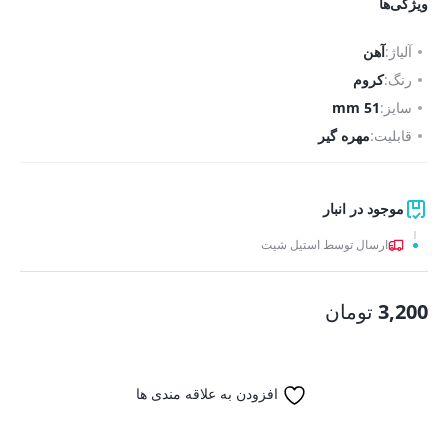
ویژگی‌ها
آلیاژ:
آهن
رنگ:
کروم
سایز:
51 mm
قابلیت:
مهره گیر
موجود در انبار
ارسال توسط استیل شیت
3,200
تومان
افزودن به علاقه مندی ها