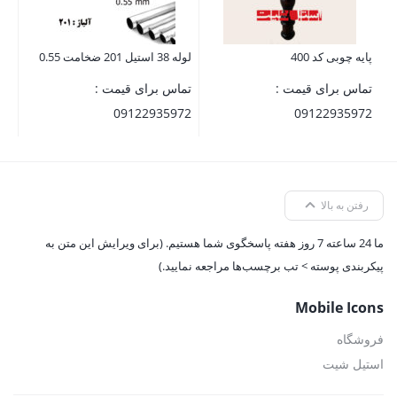
پایه چوبی کد 400
لوله 38 استیل 201 ضخامت 0.55
تماس برای قیمت :
تماس برای قیمت :
09122935972
09122935972
رفتن به بالا
ما 24 ساعته 7 روز هفته پاسخگوی شما هستیم. (برای ویرایش این متن به
پیکربندی پوسته > تب برچسب‌ها مراجعه نمایید.)
Mobile Icons
فروشگاه
استیل شیت