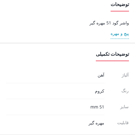
توضیحات
واشر گود 51 مهره گیر
پیچ و مهره
توضیحات تکمیلی
آلیاژ
آهن
رنگ
کروم
سایز
51 mm
قابلیت
مهره گیر