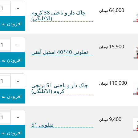
عدد
-
64,000
چاک
تومان
چاک دار و ناخنی 38 کروم
دار
(الاکلنگی)
و
افزودن به 
ناخنی
38
کروم
-
(الاکلنگی)
15,900
تفلونی
تومان
عدد
تفلونی 40*40 استیل آهنی
40*40
استیل
افزودن به 
آهنی
عدد
-
110,000
چاک
تومان
چاک دار و ناخنی 51 برنجی
دار
کروم (الاکلنگی)
و
افزودن به 
ناخنی
51
برنجی
-
کروم
9,400
تفلونی
تومان
(الاکلنگی)
تفلونی 51
51
عدد
عدد
افزودن به 