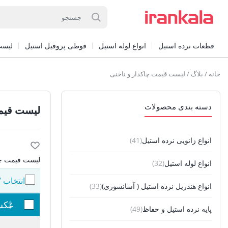
قطعات نرده استیل
انواع لوله استیل
قوطی پروفیل استیل
لیست
خانه
/
بلاگ
/ لیست قیمت چاکدار و ناخنی
دسته بندی محصولات
لیست قیمت
انواع زانویی نرده استیل
(41)
لیست قیمت چا
انواع لوله استیل
(32)
انتخاب 
انواع هندریل نرده استیل ( آسانسوری)
(33)
عک
پایه نرده استیل و حفاظ
(49)