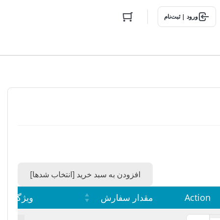
ورود | ثبت‌نام
افزودن به سبد خرید [انتخاب شدها]
Action
مقدار سفارش
ویژگی م