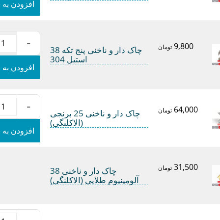
و
افزودن به 
ناخنی
پنج
تکه
25
-
طلایی
9,800
چاک
تومان
چاک دار و ناخنی پنج تکه 38
استیل
دار
استیل 304
304
و
افزودن به 
عدد
ناخنی
پنج
تکه
38
-
استیل
64,000
چاک
تومان
چاک دار و ناخنی 25 برنجی
304
دار
(الاکلنگی)
عدد
و
افزودن به 
ناخنی
25
برنجی
(الاکلنگی)
31,500
تومان
چاک دار و ناخنی 38
عدد
آلومینیوم طلایی (الاکلنگی)