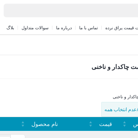
 قیمت یراق نرده
تماس با ما
درباره ما
سوالات متداول
بلاگ
 چاکدار و ناخنی
کدار و ناخنی
/عدم انتخاب همه
س
قیمت
نام محصول