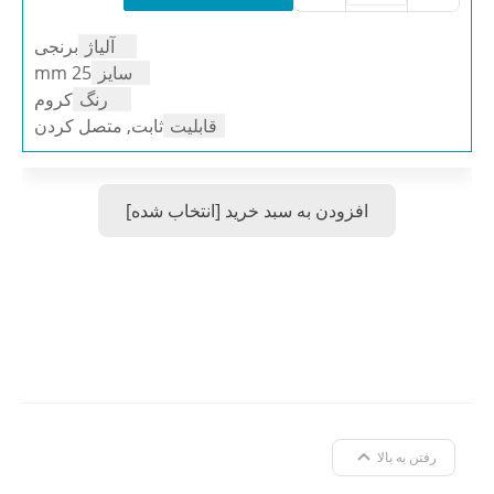
25
کروم
آلیاژ
برنجی
برنجی
عدد
سایز
25 mm
رنگ
کروم
قابلیت
ثابت, متصل کردن
افزودن به سبد خرید [انتخاب شده]
رفتن به بالا