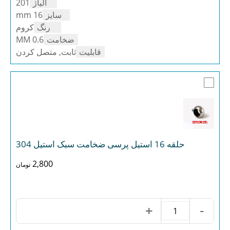
آلیاژ
201
پرسی
201
سایز
16 mm
عدد
رنگ
کروم
ضخامت
0.6 MM
قابلیت
ثابت, متصل کردن
حلقه 16 استیل پرسی ضخامت سبک استیل 304
2,800
تومان
+
-
حلقه
16