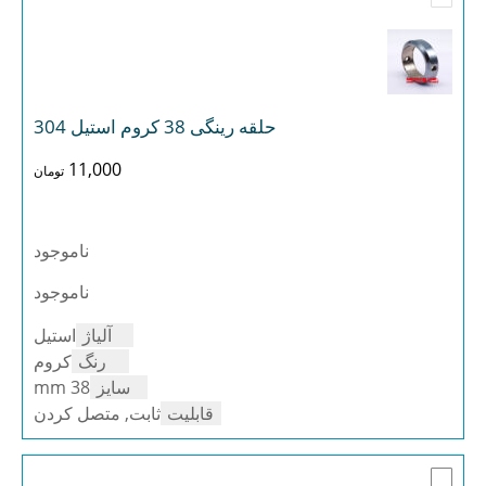
حلقه رینگی 38 کروم استیل 304
11,000
تومان
ناموجود
ناموجود
آلیاژ
استیل
رنگ
کروم
سایز
38 mm
قابلیت
ثابت, متصل کردن