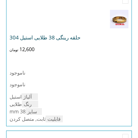
حلقه رینگی 38 طلایی استیل 304
12,600
تومان
ناموجود
ناموجود
آلیاژ
استیل
رنگ
طلایی
سایز
38 mm
قابلیت
ثابت, متصل کردن