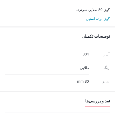
گوی 80 طلایی سرنرده
گوی نرده استیل
توضیحات تکمیلی
آلیاژ
304
رنگ
طلایی
سایز
80 mm
نقد و بررسی‌ها