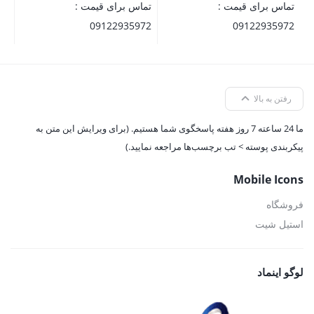
تماس برای قیمت :
تماس برای قیمت :
09122935972
09122935972
رفتن به بالا
ما 24 ساعته 7 روز هفته پاسخگوی شما هستیم. (برای ویرایش این متن به
پیکربندی پوسته > تب برچسب‌ها مراجعه نمایید.)
Mobile Icons
فروشگاه
استیل شیت
لوگو اینماد