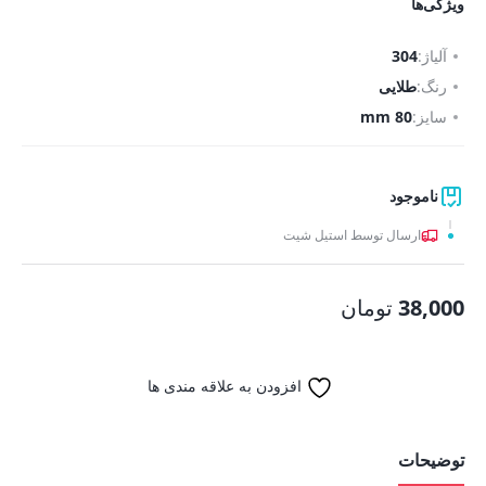
ویژگی‌ها
آلیاژ:
304
رنگ:
طلایی
سایز:
80 mm
ناموجود
ارسال توسط استیل شیت
38,000
تومان
افزودن به علاقه مندی ها
توضیحات