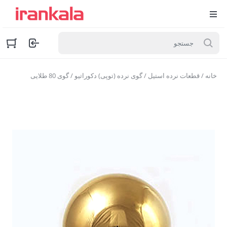
خانه
/
قطعات نرده استیل
/
گوی نرده (توپی) دکوراتیو
/ گوی 80 طلایی