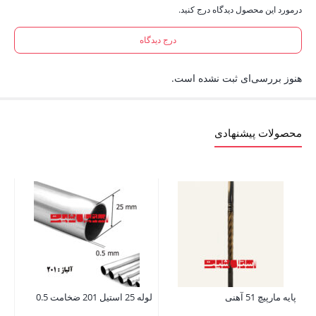
درمورد این محصول دیدگاه درج کنید.
درج دیدگاه
هنوز بررسی‌ای ثبت نشده است.
محصولات پیشنهادی
لوله 16 استیل
تم
72
پایه مارپیچ 51 آهنی
لوله 25 استیل 201 ضخامت 0.5