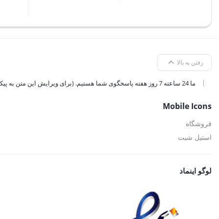
رفتن به بالا
ما 24 ساعته 7 روز هفته پاسخگوی شما هستیم. (برای ویرایش این متن به پیکربندی پوسته > تب برچسب‌ها مراجعه نمایید.)
Mobile Icons
فروشگاه
استیل شیت
لوگو اینماد