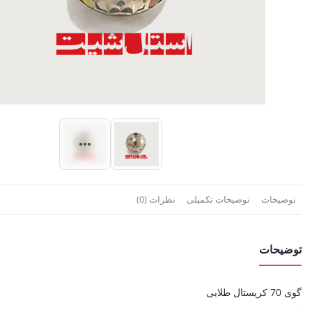
توضیحات
توضیحات تکمیلی
نظرات (0)
توضیحات
گوی 70 کریستال طلایی