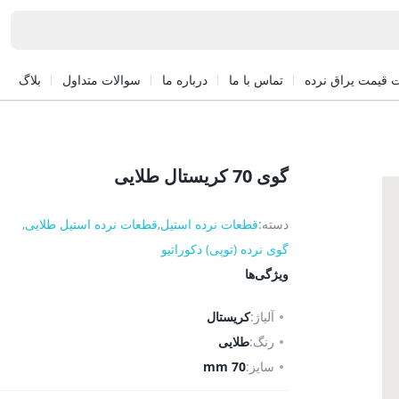
 قیمت یراق نرده
تماس با ما
درباره ما
سوالات متداول
بلاگ
گوی 70 کریستال طلایی
دسته:
قطعات نرده استیل
,
قطعات نرده استیل طلایی
,
گوی نرده (توپی) دکوراتیو
ویژگی‌ها
آلیاژ:
کریستال
رنگ:
طلایی
سایز:
70 mm