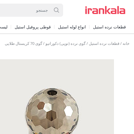
قطعات نرده استیل
انواع لوله استیل
قوطی پروفیل استیل
لیست
خانه
/
قطعات نرده استیل
/
گوی نرده (توپی) دکوراتیو
/ گوی 70 کریستال طلایی