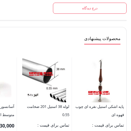
درج دیدگاه
محصولات پیشنهادی
پایه اشکی استیل نقره ای چوب
لوله 38 استیل 201 ضخامت
قهوه ای
0.55
متوسط استی
تماس برای قیمت :
تماس برای قیمت :
30,000