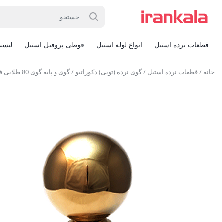
قطعات نرده استیل
انواع لوله استیل
قوطی پروفیل استیل
لیست
خانه
/
قطعات نرده استیل
/
گوی نرده (توپی) دکوراتیو
/ گوی و پایه گوی 80 طلایی فابریک