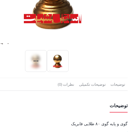
توضیحات
توضیحات تکمیلی
نظرات (0)
توضیحات
گوی و پایه گوی ۸۰ طلایی فابریک