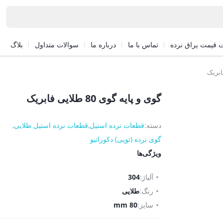
 قیمت یراق نرده
تماس با ما
درباره ما
سوالات متداول
بلاگ
گوی و پایه گوی 80 طلایی فابریک
دسته:
قطعات نرده استیل
,
قطعات نرده استیل طلایی
,
گوی نرده (توپی) دکوراتیو
ویژگی‌ها
آلیاژ:
304
رنگ:
طلایی
سایز:
80 mm