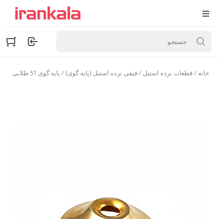
خانه
/
قطعات نرده استیل
/
قیفی نرده استیل (پایه گوی)
/ پایه گوی 51 طلایی