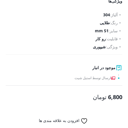
ویژگی‌ها
آلیاژ:
304
رنگ:
طلایی
سایز:
51 mm
قابلیت:
رو کار
ویژگی:
شیپوری
موجود در انبار
ارسال توسط استیل شیت
6,800
تومان
افزودن به علاقه مندی ها