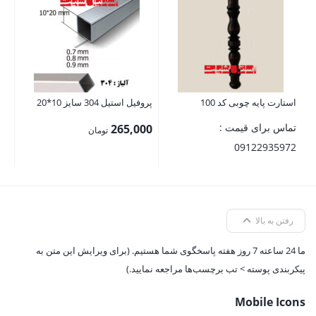
50
استارت پایه چوبی کد 100
پروفیل استیل 304 سایز 10*20
تماس برای قیمت :
265,000
تومان
09122935972
رفتن به بالا
ما 24 ساعته 7 روز هفته پاسخگوی شما هستیم. (برای ویرایش این متن به
پیکربندی پوسته > تب برچسب‌ها مراجعه نمایید.)
Mobile Icons