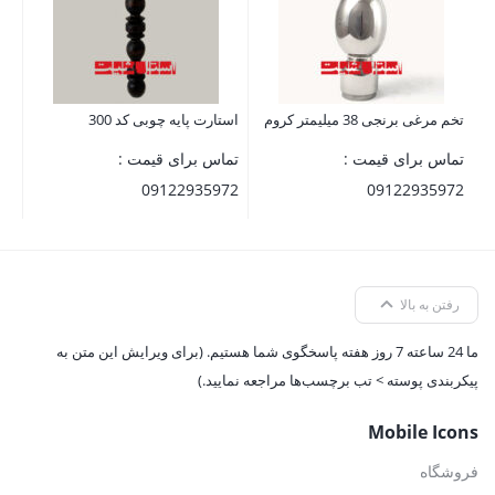
تخم مرغی برنجی 38 میلیمتر کروم
استارت پایه چوبی کد 300
تماس برای قیمت :
تماس برای قیمت :
09122935972
09122935972
رفتن به بالا
ما 24 ساعته 7 روز هفته پاسخگوی شما هستیم. (برای ویرایش این متن به
پیکربندی پوسته > تب برچسب‌ها مراجعه نمایید.)
Mobile Icons
فروشگاه