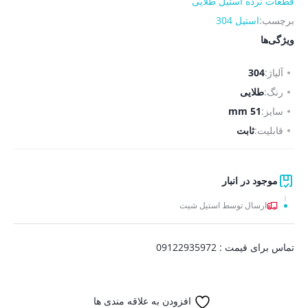
قطعات نرده استیل طلایی
برچسب:
استیل 304
ویژگی‌ها
آلیاژ:
304
رنگ:
طلایی
سایز:
51 mm
قابلیت:
ثابت
موجود در انبار
ارسال توسط استیل شیت
تماس برای قیمت : 09122935972
افزودن به علاقه مندی ها