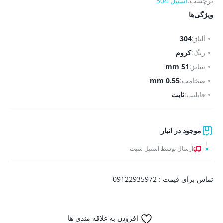
برچسب:
استیل 304
ویژگی‌ها
آلیاژ:
304
رنگ:
کروم
سایز:
51 mm
ضخامت:
0.55 mm
قابلیت:
ثابت
موجود در انبار
ارسال توسط استیل شیت
تماس برای قیمت : 09122935972
افزودن به علاقه مندی ها