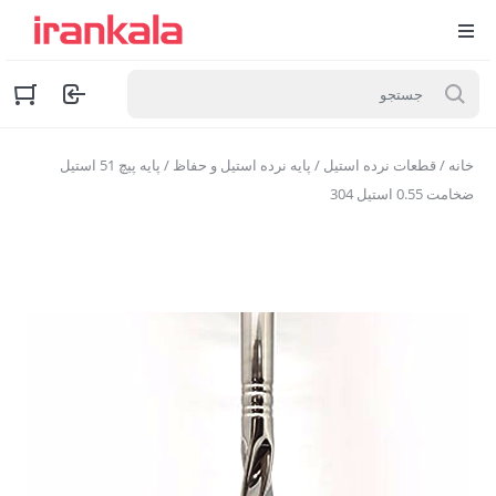
خانه
/
قطعات نرده استیل
/
پایه نرده استیل و حفاظ
/ پایه پیچ 51 استیل
ضخامت 0.55 استیل 304