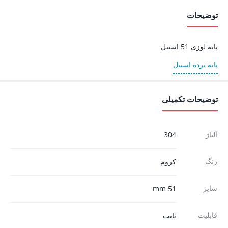
توضیحات
پایه لوزی 51 استیل
پایه نرده استیل
توضیحات تکمیلی
آلیاژ
304
رنگ
کروم
سایز
51 mm
قابلیت
ثابت