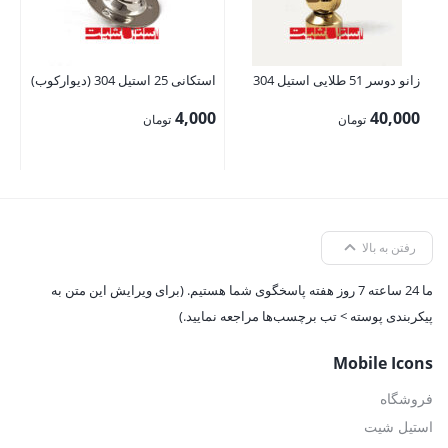
زانو دوسر 51 طلایی استیل 304
استکانی 25 استیل 304 (دیوارکوب)
4,000
40,000
تومان
تومان
رفتن به بالا
ما 24 ساعته 7 روز هفته پاسخگوی شما هستیم. (برای ویرایش این متن به
پیکربندی پوسته > تب برچسب‌ها مراجعه نمایید.)
Mobile Icons
فروشگاه
استیل شیت