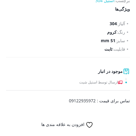
برچسب:
استیل 304
ویژگی‌ها
آلیاژ:
304
رنگ:
کروم
سایز:
51 mm
قابلیت:
ثابت
موجود در انبار
ارسال توسط استیل شیت
تماس برای قیمت : 09122935972
افزودن به علاقه مندی ها