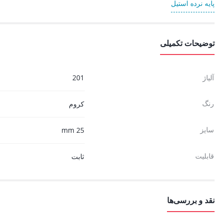
پایه نرده استیل
توضیحات تکمیلی
آلیاژ
201
رنگ
کروم
سایز
25 mm
قابلیت
ثابت
نقد و بررسی‌ها