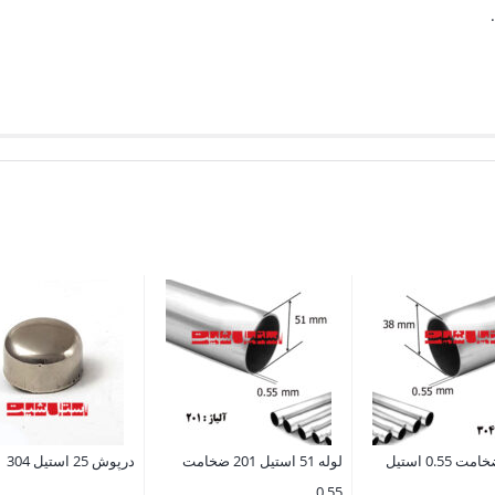
لوله 38 ضخامت 0.55 استیل
لوله 51 استیل 201 ضخامت
درپوش 25 استیل 304
0.55