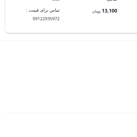
تماس برای قیمت :
13,100
تومان
09122935972