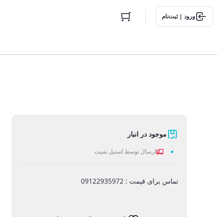
ورود | ثبت‌نام
موجود در انبار
ارسال توسط استیل شیت
تماس برای قیمت : 09122935972