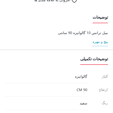
توضیحات
میل ترانس 10 گالوانیزه 90 سانتی
پیچ و مهره
توضیحات تکمیلی
آلیاژ
گالوانیزه
ارتفاع
90 CM
رنگ
سفید