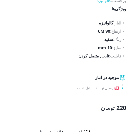
برچسب:
گالوانیزه
ویژگی‌ها
آلیاژ:
گالوانیزه
ارتفاع:
90 CM
رنگ:
سفید
سایز:
10 mm
قابلیت:
ثابت, متصل کردن
موجود در انبار
ارسال توسط استیل شیت
220
تومان
افزودن به علاقه مندی ها