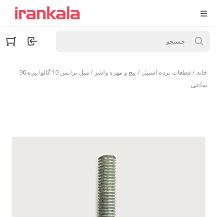
خانه
/
قطعات نرده استیل
/
پیچ و مهره واشر
/ میل ترانس 10 گالوانیزه 90
سانتی