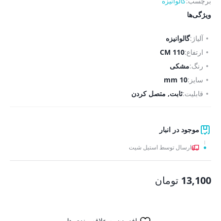
برچسب:
گالوانیزه
ویژگی‌ها
آلیاژ:
گالوانیزه
ارتفاع:
110 CM
رنگ:
مشکی
سایز:
10 mm
قابلیت:
ثابت, متصل کردن
موجود در انبار
ارسال توسط استیل شیت
13,100
تومان
افزودن به علاقه مندی ها