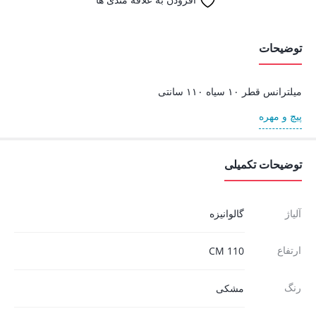
توضیحات
میلترانس قطر ۱۰ سیاه ۱۱۰ سانتی
پیچ و مهره
توضیحات تکمیلی
آلیاژ
گالوانیزه
ارتفاع
110 CM
رنگ
مشکی