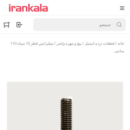
خانه
/
قطعات نرده استیل
/
پیچ و مهره واشر
/ میلترانس قطر 10 سیاه 110
سانتی