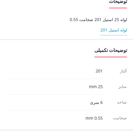
توضیحات
لوله 25 استیل 201 ضخامت 0.55
لوله استیل 201
توضیحات تکمیلی
آلیاژ
201
سایز
25 mm
شاخه
6 متری
ضخامت
0.55 mm