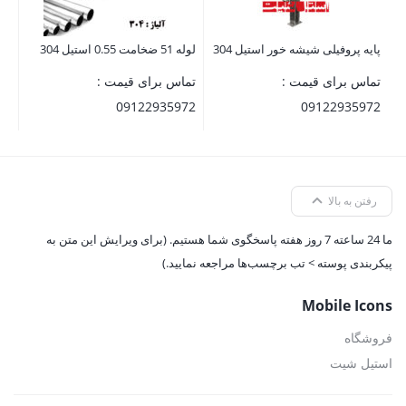
پایه پروفیلی شیشه خور استیل 304
لوله 51 ضخامت 0.55 استیل 304
تماس برای قیمت :
تماس برای قیمت :
09122935972
09122935972
رفتن به بالا
ما 24 ساعته 7 روز هفته پاسخگوی شما هستیم. (برای ویرایش این متن به
پیکربندی پوسته > تب برچسب‌ها مراجعه نمایید.)
Mobile Icons
فروشگاه
استیل شیت