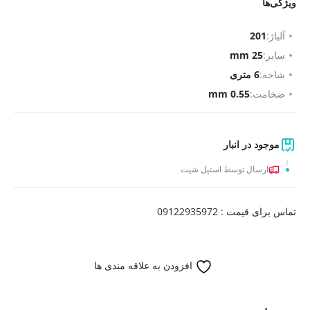
ویژگی‌ها
آلیاژ:
201
سایز:
25 mm
شاخه:
6 متری
ضخامت:
0.55 mm
موجود در انبار
ارسال توسط استیل شیت
تماس برای قیمت : 09122935972
افزودن به علاقه مندی ها