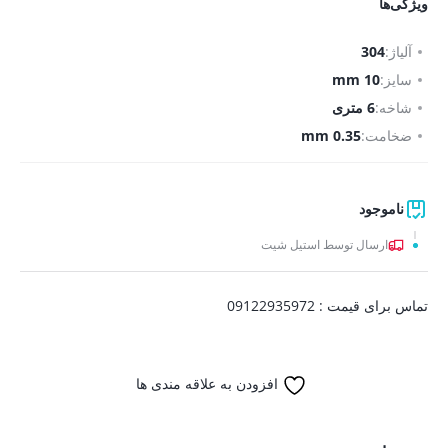
ویژگی‌ها
آلیاژ:
304
سایز:
10 mm
شاخه:
6 متری
ضخامت:
0.35 mm
ناموجود
ارسال توسط استیل شیت
تماس برای قیمت : 09122935972
افزودن به علاقه مندی ها