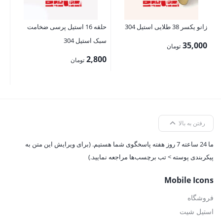
زانو یکسر 38 طلایی استیل 304
حلقه 16 استیل پرسی ضخامت
سبک استیل 304
35,000
تومان
2,800
تومان
رفتن به بالا
ما 24 ساعته 7 روز هفته پاسخگوی شما هستیم. (برای ویرایش این متن به
پیکربندی پوسته > تب برچسب‌ها مراجعه نمایید.)
Mobile Icons
فروشگاه
استیل شیت