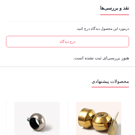
نقد و بررسی‌ها
درمورد این محصول دیدگاه درج کنید.
درج دیدگاه
هنوز بررسی‌ای ثبت نشده است.
محصولات پیشنهادی
واشر
50