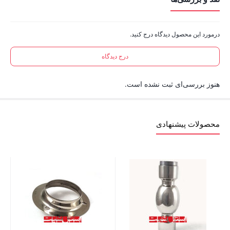
درمورد این محصول دیدگاه درج کنید.
درج دیدگاه
هنوز بررسی‌ای ثبت نشده است.
محصولات پیشنهادی
پایه ما
تم
72