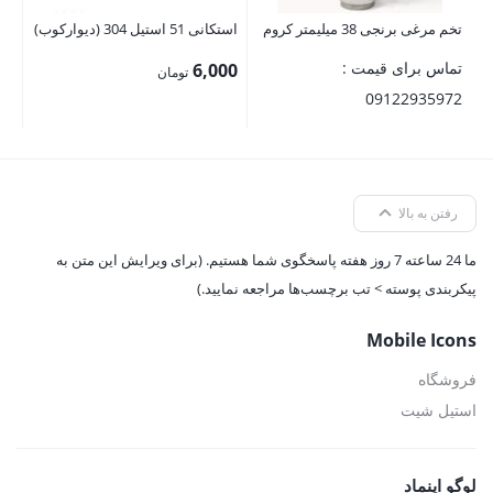
تخم مرغی برنجی 38 میلیمتر کروم
استکانی 51 استیل 304 (دیوارکوب)
تماس برای قیمت :
6,000
تومان
09122935972
رفتن به بالا
ما 24 ساعته 7 روز هفته پاسخگوی شما هستیم. (برای ویرایش این متن به
پیکربندی پوسته > تب برچسب‌ها مراجعه نمایید.)
Mobile Icons
فروشگاه
استیل شیت
لوگو اینماد