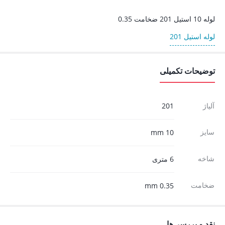
لوله 10 استیل 201 ضخامت 0.35
لوله استیل 201
توضیحات تکمیلی
آلیاژ
201
سایز
10 mm
شاخه
6 متری
ضخامت
0.35 mm
نقد و بررسی‌ها