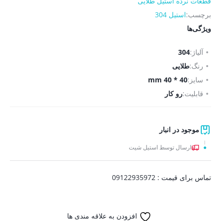
قطعات نرده استیل طلایی
برچسب:
استیل 304
ویژگی‌ها
آلیاژ:
304
رنگ:
طلایی
سایز:
40 * 40 mm
قابلیت:
رو کار
موجود در انبار
ارسال توسط استیل شیت
تماس برای قیمت : 09122935972
افزودن به علاقه مندی ها