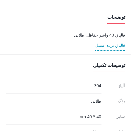
توضیحات
قالپاق 40 واشر حفاظی طلایی
قالپاق نرده استیل
توضیحات تکمیلی
آلیاژ
304
رنگ
طلایی
سایز
40 * 40 mm