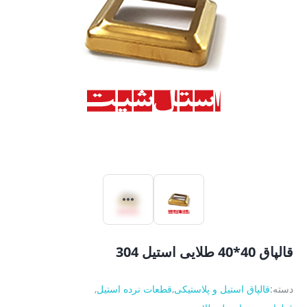
قالپاق 40*40 طلایی استیل 304
دسته:
قالپاق استیل و پلاستیکی
,
قطعات نرده استیل
,