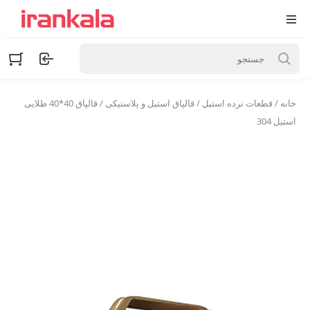
خانه
/
قطعات نرده استیل
/
قالپاق استیل و پلاستیکی
/ قالپاق 40*40 طلایی
استیل 304