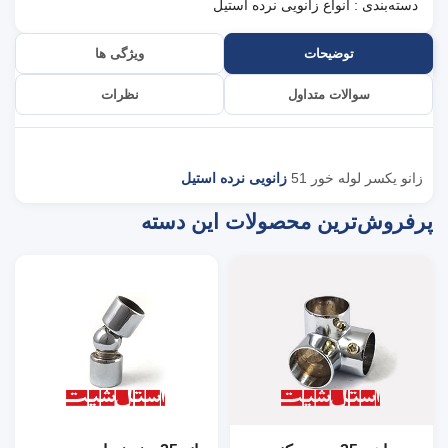
دسته‌بندی :
انواع زانویی نرده استیل
توضیحات
ویژگی ها
سوالات متداول
نظرات
زانو یکسر لوله خور 51
زانویی نرده استیل
پرفروش‌ترین محصولات این دسته