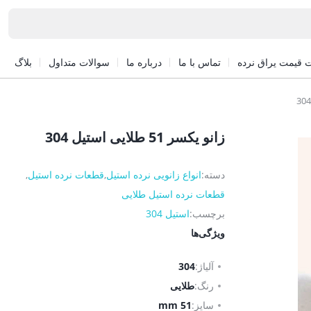
 قیمت یراق نرده
تماس با ما
درباره ما
سوالات متداول
بلاگ
زانو یکسر 51 طلایی استیل 304
دسته:
انواع زانویی نرده استیل
,
قطعات نرده استیل
,
قطعات نرده استیل طلایی
برچسب:
استیل 304
ویژگی‌ها
آلیاژ:
304
رنگ:
طلایی
سایز:
51 mm