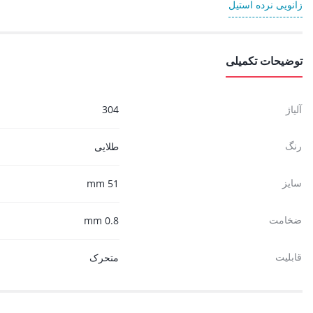
زانویی نرده استیل
توضیحات تکمیلی
آلیاژ
304
رنگ
طلایی
سایز
51 mm
ضخامت
0.8 mm
قابلیت
متحرک