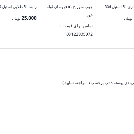
تیل 304
چوب سوراخ ۵۱ قهوه ای لوله
رابط 51 طلایی استیل 304
خور
25,000
تومان
تومان
تماس برای قیمت :
09122935972