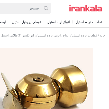
قطعات نرده استیل
انواع لوله استیل
قوطی پروفیل استیل
لیست
خانه
/
قطعات نرده استیل
/
انواع زانویی نرده استیل
/ زانو یکسر 51 طلایی استیل 304