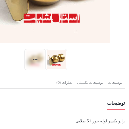
توضیحات
توضیحات تکمیلی
نظرات (0)
توضیحات
زانو یکسر لوله خور 51 طلایی