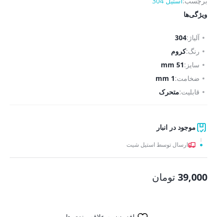
برچسب:
استیل 304
ویژگی‌ها
آلیاژ:
304
رنگ:
کروم
سایز:
51 mm
ضخامت:
1 mm
قابلیت:
متحرک
موجود در انبار
ارسال توسط استیل شیت
39,000
تومان
افزودن به علاقه مندی ها