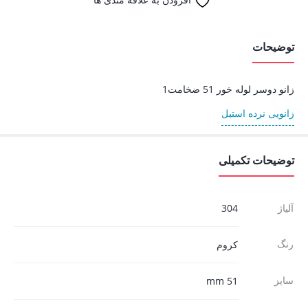
توضیحات
زانو دوسر لوله خور 51 ضخامت1
زانویی نرده استیل
توضیحات تکمیلی
آلیاژ
304
رنگ
کروم
سایز
51 mm