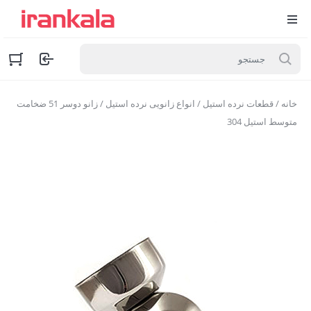
خانه
/
قطعات نرده استیل
/
انواع زانویی نرده استیل
/ زانو دوسر 51 ضخامت
متوسط استیل 304