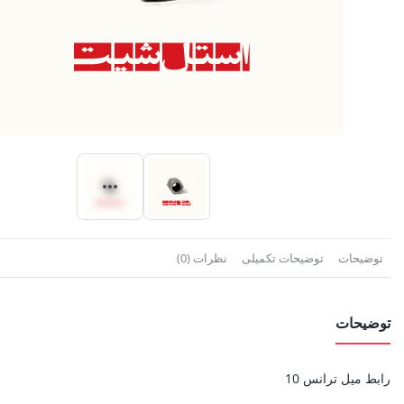
توضیحات
توضیحات تکمیلی
نظرات (0)
توضیحات
رابط میل ترانس 10