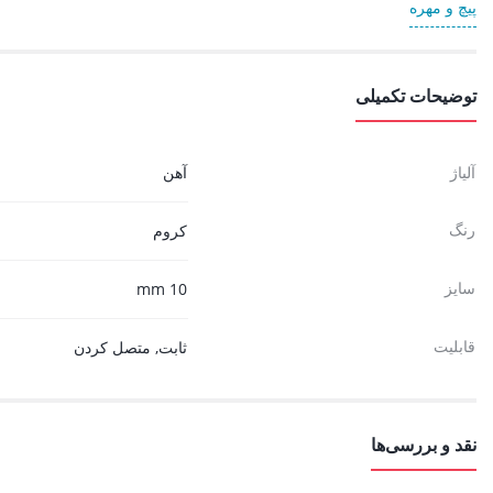
پیچ و مهره
توضیحات تکمیلی
آلیاژ
آهن
رنگ
کروم
سایز
10 mm
قابلیت
ثابت, متصل کردن
نقد و بررسی‌ها