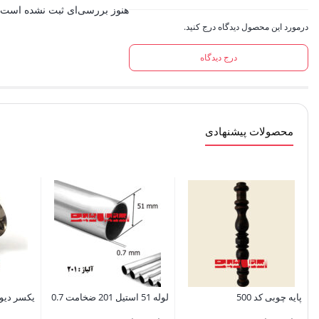
هنوز بررسی‌ای ثبت نشده است.
درمورد این محصول دیدگاه درج کنید.
درج دیدگاه
محصولات پیشنهادی
پایه چوبی کد 500
لوله 51 استیل 201 ضخامت 0.7
یکسر دیواری 51 اس