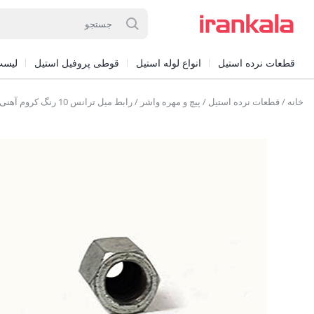
قطعات نرده استیل
انواع لوله استیل
قوطی پروفیل استیل
لیست
خانه
/
قطعات نرده استیل
/
پیچ و مهره واشر
/ رابط میل ترانس 10 رنگ کروم آهنی