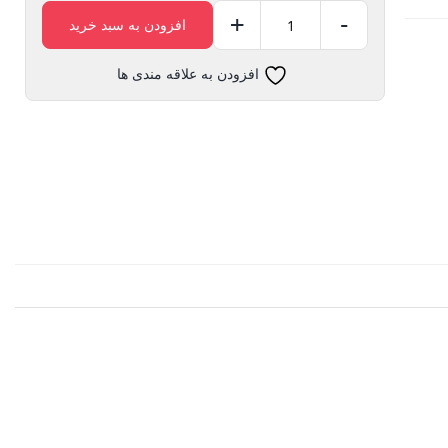
+
-
افزودن به سبد خرید
رابط
میل
افزودن به علاقه مندی ها
ترانس
10
رنگ
کروم
آهنی
عدد