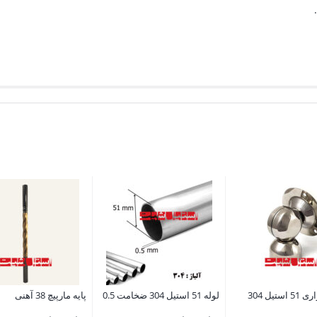
تیل 304
لوله 51 استیل 304 ضخامت 0.5
پایه مارپیچ 38 آهنی