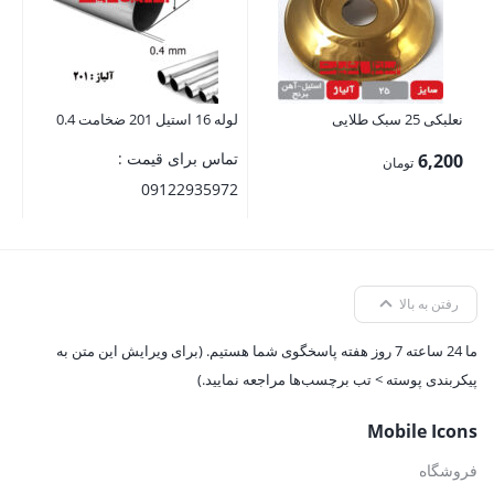
نعلبکی 25 سبک طلایی
لوله 16 استیل 201 ضخامت 0.4
تماس برای قیمت :
6,200
تومان
09122935972
رفتن به بالا
ما 24 ساعته 7 روز هفته پاسخگوی شما هستیم. (برای ویرایش این متن به
پیکربندی پوسته > تب برچسب‌ها مراجعه نمایید.)
Mobile Icons
فروشگاه