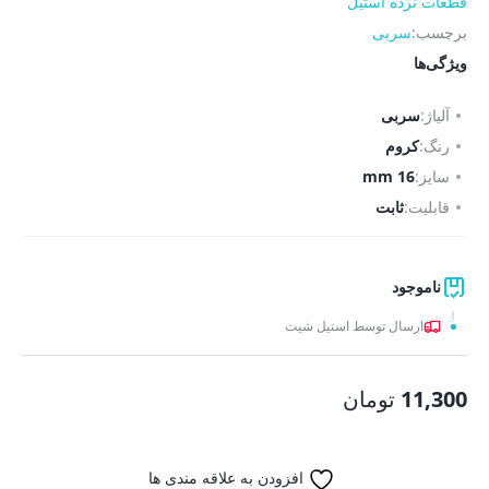
قطعات نرده استیل
برچسب:
سربی
ویژگی‌ها
آلیاژ:
سربی
رنگ:
کروم
سایز:
16 mm
قابلیت:
ثابت
ناموجود
ارسال توسط استیل شیت
11,300
تومان
افزودن به علاقه مندی ها