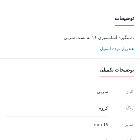
توضیحات
دستگیره آسانسوری ۱۶ ته بست سربی
هندریل نرده استیل
توضیحات تکمیلی
آلیاژ
سربی
رنگ
کروم
سایز
16 mm