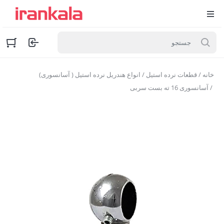
خانه
/
قطعات نرده استیل
/
انواع هندریل نرده استیل ( آسانسوری)
/ آسانسوری 16 ته بست سربی