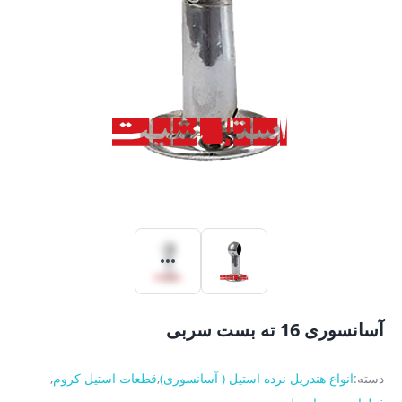
آسانسوری 16 ته بست سربی
دسته:
انواع هندریل نرده استیل ( آسانسوری)
,
قطعات استیل کروم
,