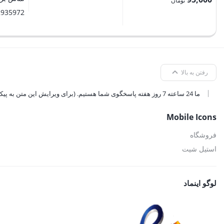
تومان
2935972
رفتن به بالا
ما 24 ساعته 7 روز هفته پاسخگوی شما هستیم. (برای ویرایش این متن به پیکربندی پوسته > تب برچسب‌ها مراجعه نمایید.)
Mobile Icons
فروشگاه
استیل شیت
لوگو اینماد