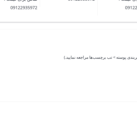
09122935972
0912