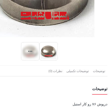
توضیحات
توضیحات تکمیلی
نظرات (0)
توضیحات
درپوش ۷۶ رو کار استیل