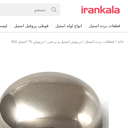
قطعات نرده استیل
انواع لوله استیل
قوطی پروفیل استیل
لیست
خانه
/
قطعات نرده استیل
/
درپوش استیل و برنجی
/ درپوش 76 استیل 304