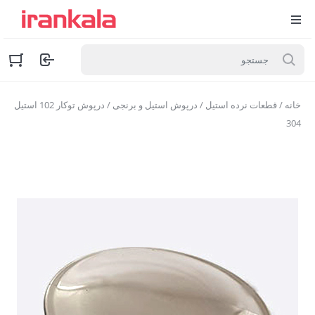
خانه
/
قطعات نرده استیل
/
درپوش استیل و برنجی
/ درپوش توکار 102 استیل
304