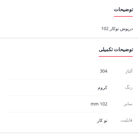
توضیحات
درپوش توکار 102
توضیحات تکمیلی
آلیاژ
304
رنگ
کروم
سایز
102 mm
قابلیت
تو کار