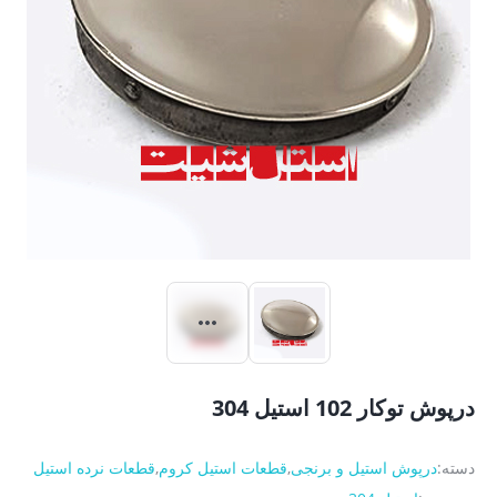
درپوش توکار 102 استیل 304
دسته:
درپوش استیل و برنجی
,
قطعات استیل کروم
,
قطعات نرده استیل