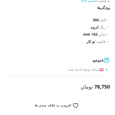
برچسب:
استیل 304
ویژگی‌ها
آلیاژ:
304
رنگ:
کروم
سایز:
102 mm
قابلیت:
تو کار
ناموجود
ارسال توسط استیل شیت
78,750
تومان
افزودن به علاقه مندی ها