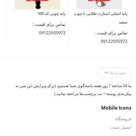
پایه اشکی استارت طلایی با چوب
پایه چوبی کد 500
سفید
تماس برای قیمت :
تماس برای قیمت :
09122935972
09122935972
رفتن به بالا
ما 24 ساعته 7 روز هفته پاسخگوی شما هستیم. (برای ویرایش این متن به
پیکربندی پوسته > تب برچسب‌ها مراجعه نمایید.)
Mobile Icons
فروشگاه
استیل شیت