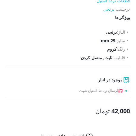
قطعات نرده استیل
برچسب:
برنجی
ویژگی‌ها
آلیاژ:
برنجی
سایز:
25 mm
رنگ:
کروم
قابلیت:
ثابت, متصل کردن
موجود در انبار
ارسال توسط استیل شیت
42,000
تومان
افزودن به علاقه مندی ها