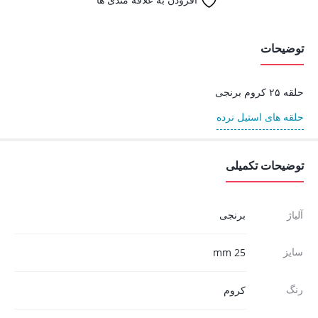
توضیحات
حلقه ۲۵ کروم برنجی
حلقه های استیل نرده
توضیحات تکمیلی
آلیاژ
برنجی
سایز
25 mm
رنگ
کروم