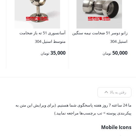
زانو دوسر 51 ضخامت نیمه سنگین
آسانسوری 51 ته باز ضخامت
استیل 304
متوسط استیل 304
35,000
50,000
تومان
تومان
رفتن به بالا
ما 24 ساعته 7 روز هفته پاسخگوی شما هستیم. (برای ویرایش این متن به
پیکربندی پوسته > تب برچسب‌ها مراجعه نمایید.)
Mobile Icons