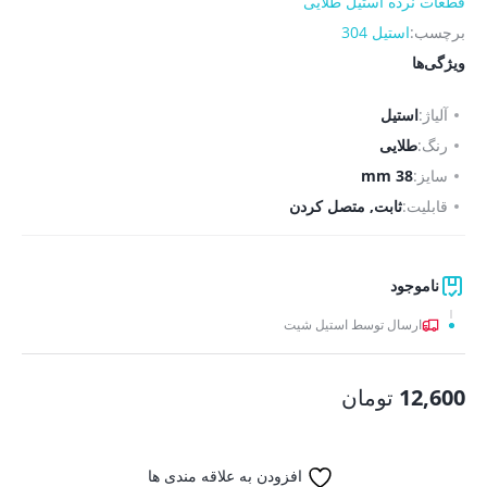
قطعات نرده استیل طلایی
برچسب:
استیل 304
ویژگی‌ها
آلیاژ:
استیل
رنگ:
طلایی
سایز:
38 mm
قابلیت:
ثابت, متصل کردن
ناموجود
ارسال توسط استیل شیت
12,600
تومان
افزودن به علاقه مندی ها