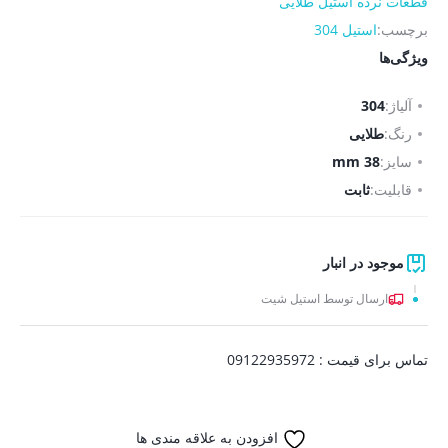
قطعات نرده استیل طلایی
برچسب:
استیل 304
ویژگی‌ها
آلیاژ:
304
رنگ:
طلایی
سایز:
38 mm
قابلیت:
ثابت
موجود در انبار
ارسال توسط استیل شیت
تماس برای قیمت : 09122935972
افزودن به علاقه مندی ها