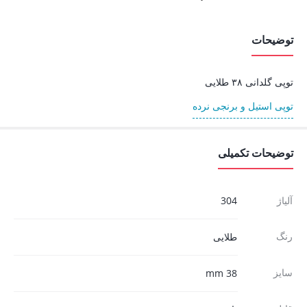
توضیحات
توپی گلدانی ۳۸ طلایی
توپی استیل و برنجی نرده
توضیحات تکمیلی
آلیاژ
304
رنگ
طلایی
سایز
38 mm