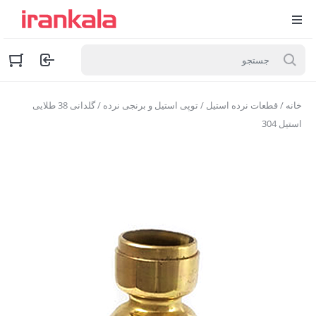
خانه
/
قطعات نرده استیل
/
توپی استیل و برنجی نرده
/ گلدانی 38 طلایی
استیل 304