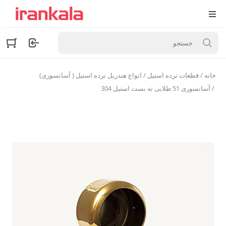
خانه
/
قطعات نرده استیل
/
انواع هندریل نرده استیل ( آسانسوری)
/ آسانسوری 51 طلایی ته بست استیل 304