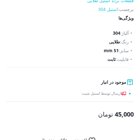
قطعات نرده استیل طلایی
برچسب:
استیل 304
ویژگی‌ها
آلیاژ:
304
رنگ:
طلایی
سایز:
51 mm
قابلیت:
ثابت
موجود در انبار
ارسال توسط استیل شیت
45,000
تومان
افزودن به علاقه مندی ها