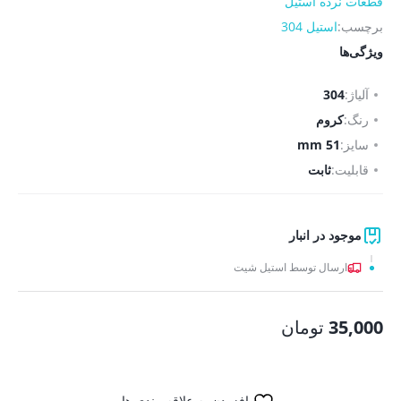
قطعات نرده استیل
برچسب:
استیل 304
ویژگی‌ها
آلیاژ:
304
رنگ:
کروم
سایز:
51 mm
قابلیت:
ثابت
موجود در انبار
ارسال توسط استیل شیت
35,000
تومان
افزودن به علاقه مندی ها