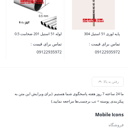
1
پایه لوزی 51 استیل 304
لوله 51 استیل 201 ضخامت 0.5
تماس برای قیمت :
تماس برای قیمت :
09122935972
09122935972
رفتن به بالا
ما 24 ساعته 7 روز هفته پاسخگوی شما هستیم. (برای ویرایش این متن به
پیکربندی پوسته > تب برچسب‌ها مراجعه نمایید.)
Mobile Icons
فروشگاه