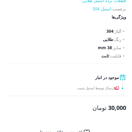
قطعات نرده استیل طلایی
برچسب:
استیل 304
ویژگی‌ها
آلیاژ:
304
رنگ:
طلایی
سایز:
38 mm
قابلیت:
ثابت
موجود در انبار
ارسال توسط استیل شیت
30,000
تومان
افزودن به علاقه مندی ها