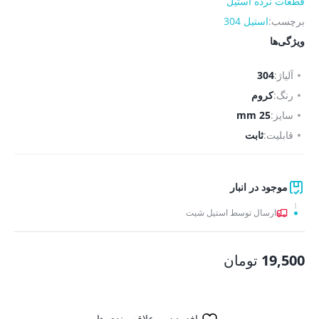
قطعات نرده استیل
برچسب:
استیل 304
ویژگی‌ها
آلیاژ:
304
رنگ:
کروم
سایز:
25 mm
قابلیت:
ثابت
موجود در انبار
ارسال توسط استیل شیت
19,500
تومان
افزودن به علاقه مندی ها