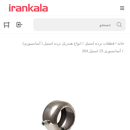
خانه
/
قطعات نرده استیل
/
انواع هندریل نرده استیل ( آسانسوری)
/ آسانسوری 25 استیل 304