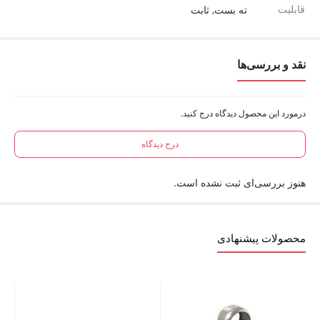
قابلیت
ته بست, ثابت
نقد و بررسی‌ها
درمورد این محصول دیدگاه درج کنید.
درج دیدگاه
هنوز بررسی‌ای ثبت نشده است.
محصولات پیشنهادی
النگو 51 ط