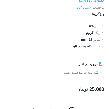
قطعات نرده استیل
برچسب:
استیل 304
ویژگی‌ها
آلیاژ:
304
رنگ:
کروم
سایز:
25 mm
قابلیت:
ته بست, ثابت
موجود در انبار
ارسال توسط استیل شیت
25,000
تومان
افزودن به علاقه مندی ها