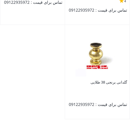
4
تماس برای قیمت : 09122935972
تماس برای قیمت : 09122935972
بستن
بستن
گلدانی برنجی 38 طلایی
تماس برای قیمت : 09122935972
بستن