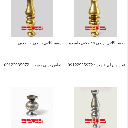
دو سر گلابی برنجی 51 طلایی قلمزده
دوسر گلابی برنجی 38 طلایی
تماس برای قیمت : 09122935972
تماس برای قیمت : 09122935972
بستن
بستن