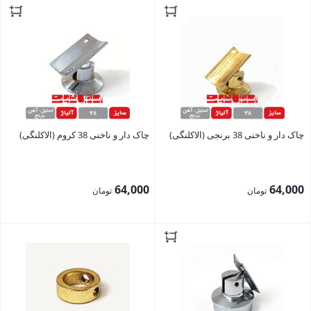
بستن
بستن
چاک دار و ناخنی 38 برنجی (الاکلنگی)
چاک دار و ناخنی 38 کروم (الاکلنگی)
64,000
64,000
تومان
تومان
بستن
بستن