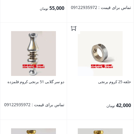
تماس برای قیمت : 09122935972
55,000
تومان
بستن
بستن
حلقه 25 کروم برنجی
دو سر گلابی 51 برنجی کروم قلمزده
تماس برای قیمت : 09122935972
42,000
تومان
بستن
بستن