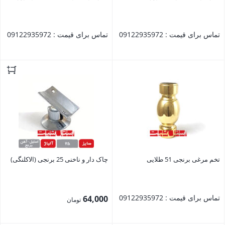
تماس برای قیمت : 09122935972
تماس برای قیمت : 09122935972
بستن
بستن
تخم مرغی برنجی 51 طلایی
چاک دار و ناخنی 25 برنجی (الاکلنگی)
تماس برای قیمت : 09122935972
64,000
تومان