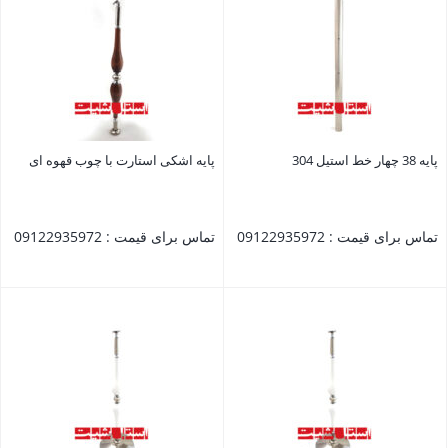
پایه 38 چهار خط استیل 304
پایه اشکی استارت با چوب قهوه ای
تماس برای قیمت : 09122935972
تماس برای قیمت : 09122935972
بستن
بستن