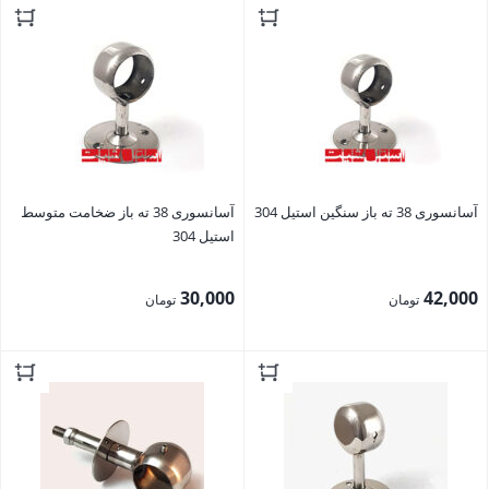
بستن
بستن
آسانسوری 38 ته باز سنگین استیل 304
آسانسوری 38 ته باز ضخامت متوسط
استیل 304
30,000
42,000
تومان
تومان
بستن
بستن