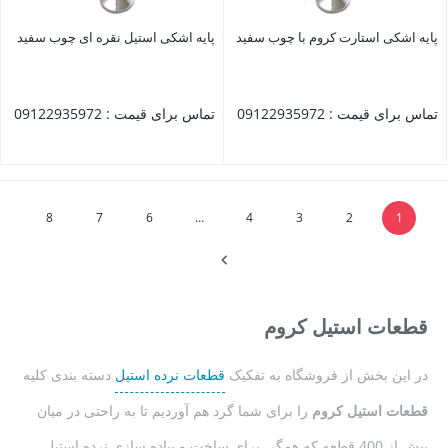
پایه اشکی استارت کروم با چوب سفید
پایه اشکی استیل نقره ای چوب سفید
تماس برای قیمت : 09122935972
تماس برای قیمت : 09122935972
بستن
بستن
8
7
6
…
4
3
2
1
قطعات استیل کروم
در این بخش از فروشگاه به تفکیک
قطعات نرده استیل
دسته بندی کلیه
قطعات استیل کروم
را برای شما گرد هم آوردیم تا به راحتی در میان
بیش از 400 قطعه که همگی برای ساخت و پیاده سازی نرده استیل