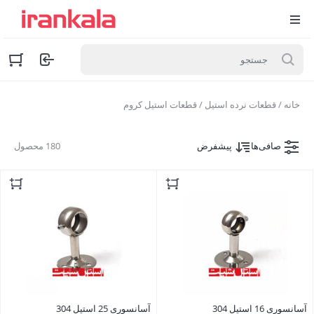
خانه
/
قطعات نرده استیل
/ قطعات استیل کروم
صافی‌ها
پیشفرض
180 محصول
آسانسوری 16 استیل 304
آسانسوری 25 استیل 304