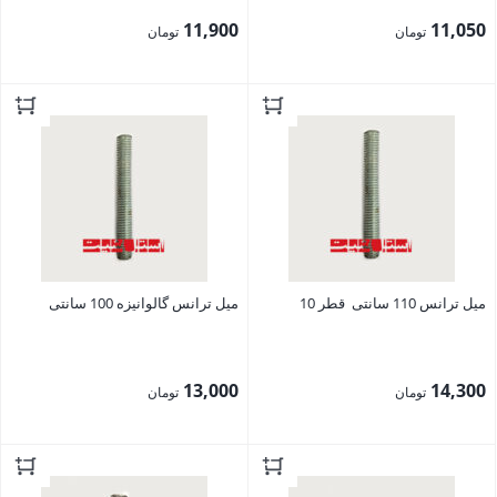
11,900
11,050
تومان
تومان
بستن
بستن
میل ترانس 110 سانتی قطر 10
میل ترانس گالوانیزه 100 سانتی
13,000
14,300
تومان
تومان
بستن
بستن