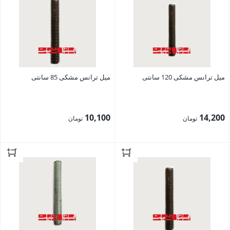
میل ترانس مشکی 120 سانتی
میل ترانس مشکی 85 سانتی
10,100
14,200
تومان
تومان
بستن
بستن