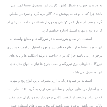
به ویژه در جنوب و شمال کشور کاربرد این محصول نسبتا کمتر می
باشد چرا که با توجه ب پوشش های گالوانیزه گرم و سرد در مناطق
گرم و سرد از طول عمر کوتاهی برخوردار هستند در ادامه به برخی از
کاربرد پیچ و مهره استیل اشاره خواهیم کرد:
– استفاده در صنایع پتروشیمی: در نیروگاه ها و صنایع وابسته به
این حوزه استفاده از انواع مختلف پیچ و مهره استیل از اهمیت بسیاری
برخوردار می باشد چرا که برای ساخت و تولید اسکلت ها و پایه های
نیروگاه، تابلوهای برق نیروگاه و نصب چراغ ها نیاز به انواع مدل های
این محصول می باشد.
– استفاده در صنایع دریایی: از پرمصرف ترین انواع پیچ و مهره
های استیل در صنایع دریایی و ساحلی می توان به گرید 316 اشاره نمد
که در برابر رطوبت از کیفیت بالایی برخوردار بوده و دارای عمر مفید
بالایی می باشد. توجه داشته باشید که پیچ و مهره های استفاده شده