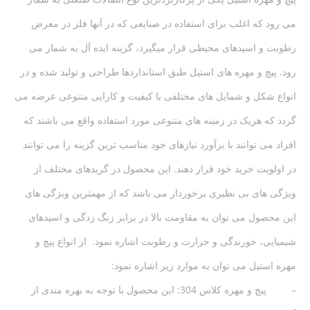
می رود که اغلب برای استفاده در صنایعی که در آنها فلز در معرض
رطوبت و اسیدهای محیطی قرار میگیرد، گزینه ایده آل به شمار می
رود. پیچ و مهره های استیل طبق استانداردها طراحی و تولید شده و در
انواع شکل و شمایل های مختلفی با کیفیت و کارایی متنوعی عرضه می
گردد که هریک در زمینه های متنوعی مورد استفاده واقع می باشند که
افراد می توانند با برآورد نیازهای خود مناسب ترین گزینه را می توانند
در اولویت خرید خود قرار دهند. این محصول در گریدهای مختلف از
ویژگی های بی نظیری برخوردار می باشد که از مهمترین ویژگی های
این محصول می توان به مقاومت بالا در برابر زنگ زدگی و اسیدهای
شیمیایی، خورندگی و حرارت و رطوبت اشاره نمود. از انواع پیچ و
مهره استیل می توان به موارد زیر اشاره نمود:
– پیچ و مهره کلاس 304: این محصول با توجه به بهره مندی از