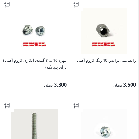
بستن
بستن
رابط میل ترانس 10 رنگ کروم آهنی
مهره 10 به 8 گنبدی آبکاری کروم آهنی (
برای پنج تکه)
3,300
3,500
تومان
تومان
بستن
بستن