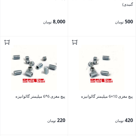
گنبدی)
8,000
500
تومان
تومان
بستن
بستن
پیچ مغزی 10×6 میلیمتر گالوانیزه
پیچ مغزی 6*6 میلیمتر گالوانیزه
220
420
تومان
تومان