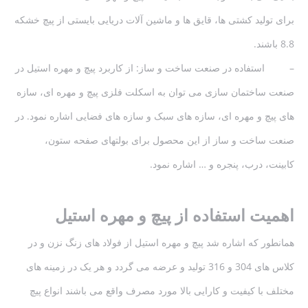
برای تولید کشتی ها، قایق ها و ماشین آلات دریایی بایستی از پیچ خشکه
8.8 باشند.
– استفاده در صنعت ساخت و ساز: از کاربرد پیچ و مهره استیل در
صنعت ساختمان سازی می توان به اسکلت فلزی پیچ و مهره ای، سازه
های پیچ و مهره ای، سازه های سبک و سازه های فضایی اشاره نمود. در
صنعت ساخت و ساز از این محصول برای بولتهای صفحه ستون،
کابینت، درب، پنجره و … اشاره نمود.
اهمیت استفاده از پیچ و مهره استیل
همانطور که اشاره شد پیچ و مهره استیل از فولاد های زنگ نزن و در
کلاس های 304 و 316 تولید و عرضه می گردد و هر یک در زمینه های
مختلف با کیفیت و کارایی بالا مورد مصرف واقع می باشند انواع پیچ