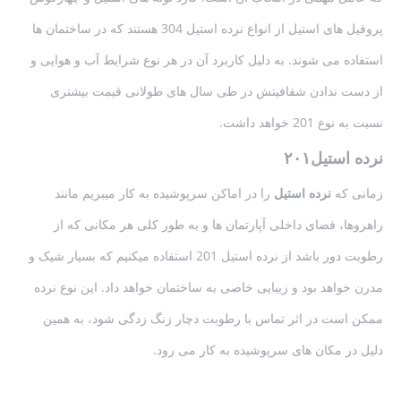
پروفیل های استیل از انواع نرده استیل 304 هستند که در ساختمان ها
استفاده می شوند. به دلیل کاربرد آن در هر نوع شرایط آب و هوایی و
از دست ندادن شفافیتش در طی سال های طولانی قیمت بیشتری
نسبت به نوع 201 خواهد داشت.
نرده استیل۲۰۱
زمانی که
نرده استیل
را در اماکن سرپوشیده به کار میبریم مانند
راهروها، فضای داخلی آپارتمان ها و به طور کلی هر مکانی که از
رطوبت دور باشد از نرده استیل 201 استفاده میکنیم که بسیار شیک و
مدرن خواهد بود و زیبایی خاصی به ساختمان خواهد داد. این نوع نرده
ممکن است در اثر تماس با رطوبت دچار زنگ زدگی شود، به همین
دلیل در مکان های سرپوشیده به کار می رود.