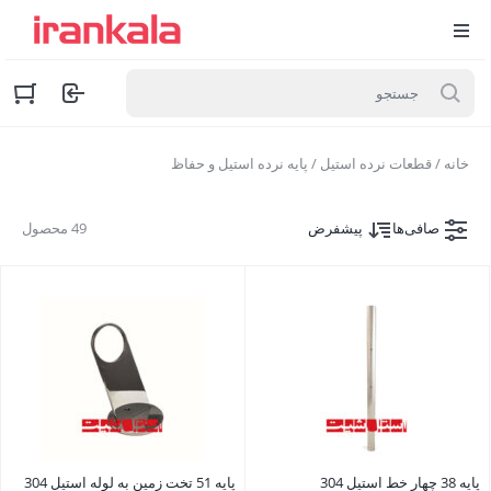
خانه
/
قطعات نرده استیل
/ پایه نرده استیل و حفاظ
صافی‌ها
پیشفرض
49 محصول
پایه 38 چهار خط استیل 304
پایه 51 تخت زمین به لوله استیل 304