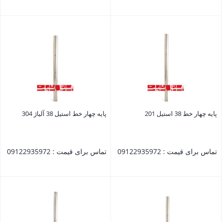
بستن
بستن
پایه چهار خط 38 استیل 201
پایه چهار خط استیل 38 آلیاژ 304
تماس برای قیمت : 09122935972
تماس برای قیمت : 09122935972
بستن
بستن