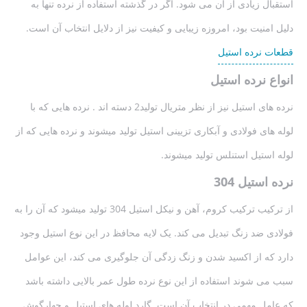
استقبال زیادی از آن می شود. اگر در گذشته استفاده از نرده تنها به
دلیل امنیت بود، امروزه زیبایی و کیفیت نیز از دلایل انتخاب آن است.
قطعات نرده استیل
انواع نرده استیل
نرده های استیل نیز از نظر متریال تولید2 دسته اند . نرده هایی که با
لوله های فولادی و آبکاری تزیینی استیل تولید میشوند و نرده هایی که از
لوله استیل استنلس تولید میشوند.
نرده استیل 304
از ترکیب ترکیب کروم، آهن و نیکل استیل 304 تولید میشود که آن را به
فولادی ضد زنگ تبدیل می کند. یک لایه محافظ در این نوع استیل وجود
دارد که از اکسید شدن و زنگ زدگی آن جلوگیری می کند، این عوامل
سبب می شوند استفاده از این نوع نرده طول عمر بالایی داشته باشد
که عامل مهمی در انتخاب آن است. گارد لوله های استیل و چهارگوش