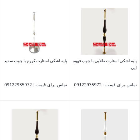
بستن
بستن
پایه اشکی استارت طلایی با چوب قهوه
پایه اشکی استارت کروم با چوب سفید
ایی
تماس برای قیمت : 09122935972
تماس برای قیمت : 09122935972
بستن
بستن