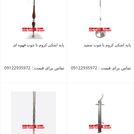
پایه اشکی کروم با چوب سفید
پایه اشکی کروم با چوب قهوه ای
تماس برای قیمت : 09122935972
تماس برای قیمت : 09122935972
بستن
بستن