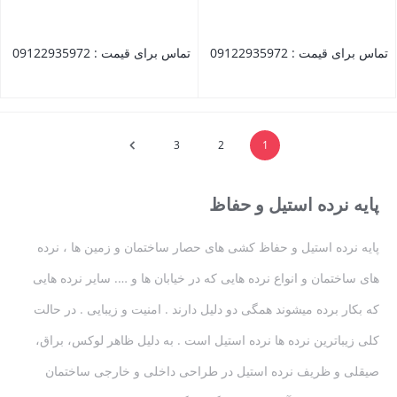
تماس برای قیمت : 09122935972
تماس برای قیمت : 09122935972
بستن
بستن
3
2
1
پایه نرده استیل و حفاظ
پایه نرده استیل و حفاظ کشی های حصار ساختمان و زمین ها ، نرده
های ساختمان و انواع نرده هایی که در خیابان ها و …. سایر نرده هایی
که بکار برده میشوند همگی دو دلیل دارند . امنیت و زیبایی . در حالت
کلی زیباترین نرده ها نرده استیل است . به دلیل ظاهر لوکس، براق،
صیقلی و ظریف نرده استیل در طراحی داخلی و خارجی ساختمان