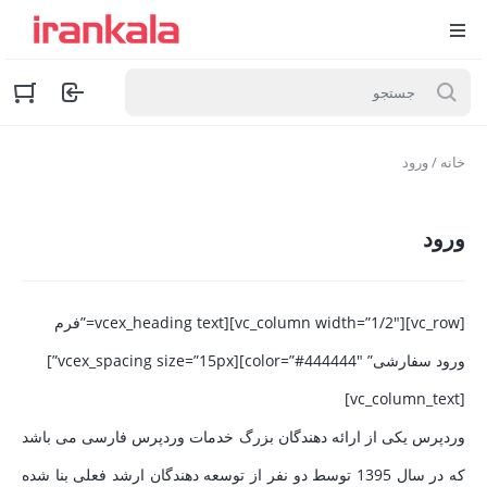
خانه
/ ورود
ورود
[vc_row][vc_column width=”1/2″][vcex_heading text=”فرم
ورود سفارشی” color=”#444444″][vcex_spacing size=”15px”]
[vc_column_text]
وردپرس یکی از ارائه دهندگان بزرگ خدمات وردپرس فارسی می باشد
که در سال 1395 توسط دو نفر از توسعه دهندگان ارشد فعلی بنا شده