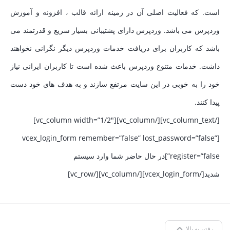
است. که فعالیت اصلی آن در زمینه ارائه قالب ، افزونه و آموزش
وردپرس می باشد. وردپرس دارای پشتیبانی بسیار سریع و قدرتمند می
باشد که کاربران برای دریافت خدمات وردپرس دیگر نگرانی نخواهند
داشت. خدمات متنوع وردپرس باعث شده است تا کاربران ایرانی نیاز
خود را به خوبی در این سایت مرتفع سازند و به هدف های خود دست
پیدا کنند.
[/vc_column_text][/vc_column][vc_column width=”1/2″]
[vcex_login_form remember=”false” lost_password=”false”
register=”false”]در حال حاضر شما وارد سیستم
شدید[/vcex_login_form][/vc_column][/vc_row]
رفتن به بالا