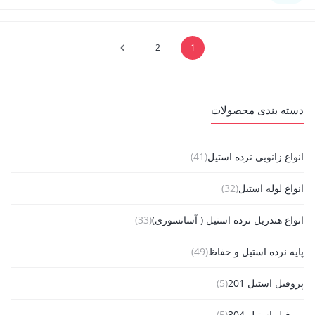
2
1
دسته بندی محصولات
انواع زانویی نرده استیل
(41)
انواع لوله استیل
(32)
انواع هندریل نرده استیل ( آسانسوری)
(33)
پایه نرده استیل و حفاظ
(49)
پروفیل استیل 201
(5)
پروفیل استیل 304
(5)